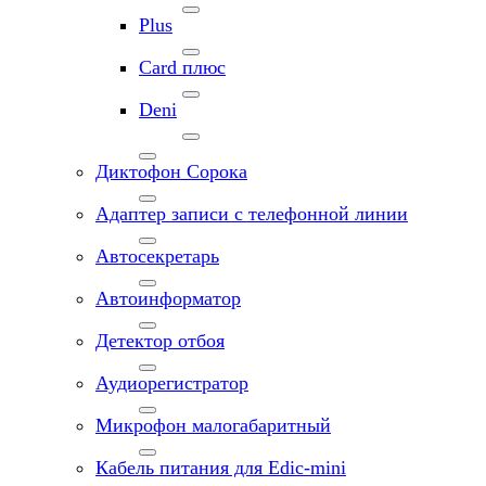
Plus
Card плюс
Deni
Диктофон Сорока
Адаптер записи с телефонной линии
Автосекретарь
Автоинформатор
Детектор отбоя
Аудиорегистратор
Микрофон малогабаритный
Кабель питания для Edic-mini