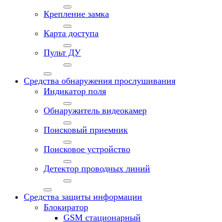
Крепление замка
Карта доступа
Пульт ДУ
Средства обнаружения прослушивания
Индикатор поля
Обнаружитель видеокамер
Поисковый приемник
Поисковое устройство
Детектор проводных линий
Средства защиты информации
Блокиратор
GSM стационарный