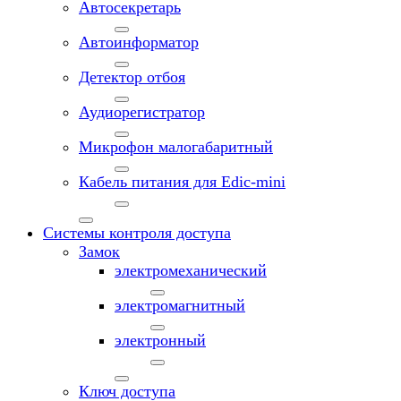
Автосекретарь
Автоинформатор
Детектор отбоя
Аудиорегистратор
Микрофон малогабаритный
Кабель питания для Edic-mini
Системы контроля доступа
Замок
электромеханический
электромагнитный
электронный
Ключ доступа