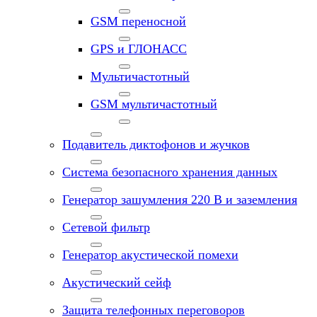
GSM переносной
GPS и ГЛОНАСС
Мультичастотный
GSM мультичастотный
Подавитель диктофонов и жучков
Система безопасного хранения данных
Генератор зашумления 220 В и заземления
Сетевой фильтр
Генератор акустической помехи
Акустический сейф
Защита телефонных переговоров