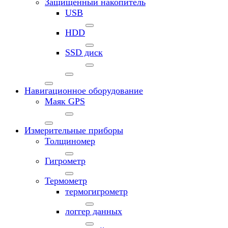
Защищенный накопитель
USB
HDD
SSD диск
Навигационное оборудование
Маяк GPS
Измерительные приборы
Толщиномер
Гигрометр
Термометр
термогигрометр
логгер данных