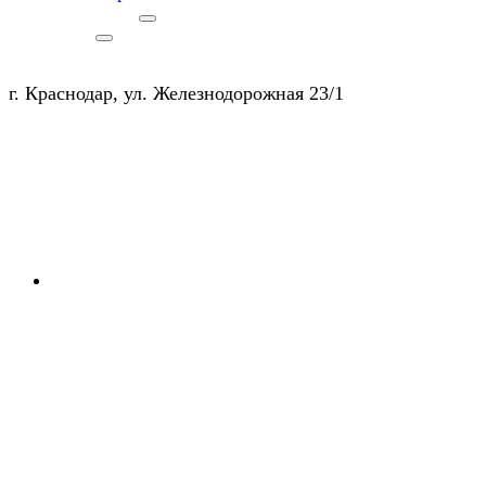
г. Краснодар, ул. Железнодорожная 23/1
+7 (903) 450-20-50