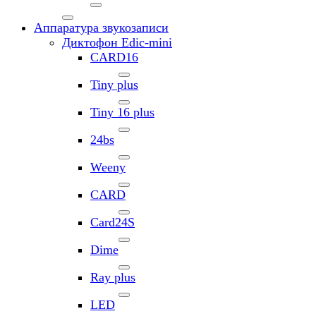
Аппаратура звукозаписи
Диктофон Edic-mini
CARD16
Tiny plus
Tiny 16 plus
24bs
Weeny
CARD
Card24S
Dime
Ray plus
LED