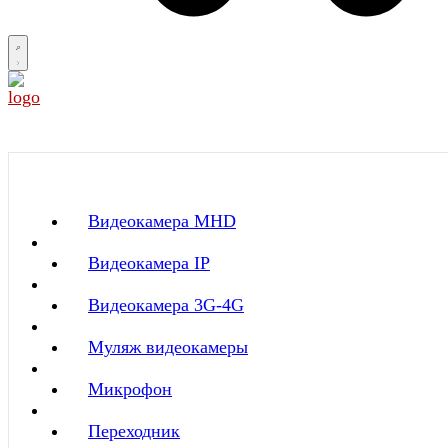
Видеокамера MНD
Видеокамера IP
Видеокамера 3G-4G
Муляж видеокамеры
Микрофон
Переходник