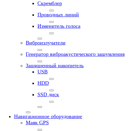
Скремблер
Проводных линий
Изменитель голоса
Виброизлучатели
Генератор виброакустического зашумления
Защищенный накопитель
USB
HDD
SSD диск
Навигационное оборудование
Маяк GPS