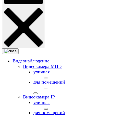
Видеонаблюдение
Видеокамера MНD
уличная
для помещений
Видеокамера IP
уличная
для помещений