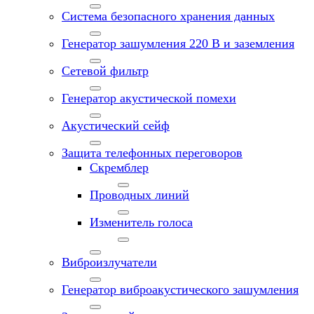
Система безопасного хранения данных
Генератор зашумления 220 В и заземления
Сетевой фильтр
Генератор акустической помехи
Акустический сейф
Защита телефонных переговоров
Скремблер
Проводных линий
Изменитель голоса
Виброизлучатели
Генератор виброакустического зашумления