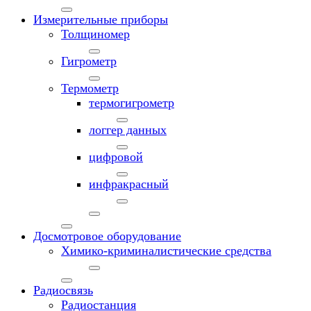
Измерительные приборы
Толщиномер
Гигрометр
Термометр
термогигрометр
логгер данных
цифровой
инфракрасный
Досмотровое оборудование
Химико-криминалистические средства
Радиосвязь
Радиостанция