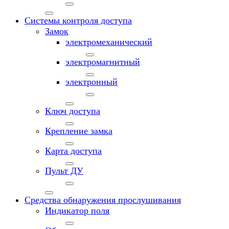
Системы контроля доступа
Замок
электромеханический
электромагнитный
электронный
Ключ доступа
Крепление замка
Карта доступа
Пульт ДУ
Средства обнаружения прослушивания
Индикатор поля