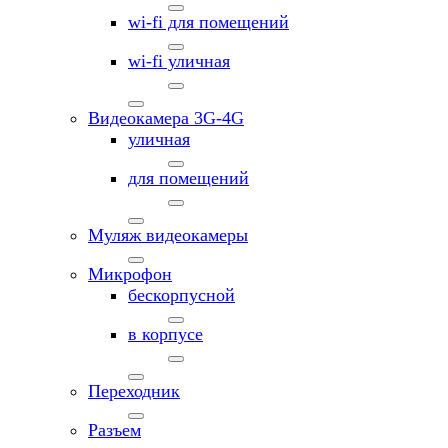
wi-fi для помещений
wi-fi уличная
Видеокамера 3G-4G
уличная
для помещений
Муляж видеокамеры
Микрофон
бескорпусной
в корпусе
Переходник
Разъем