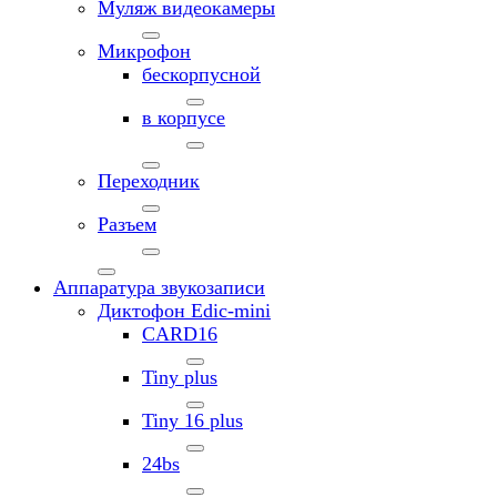
Муляж видеокамеры
Микрофон
бескорпусной
в корпусе
Переходник
Разъем
Аппаратура звукозаписи
Диктофон Edic-mini
CARD16
Tiny plus
Tiny 16 plus
24bs