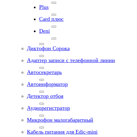
Plus
Card плюс
Deni
Диктофон Сорока
Адаптер записи с телефонной линии
Автосекретарь
Автоинформатор
Детектор отбоя
Аудиорегистратор
Микрофон малогабаритный
Кабель питания для Edic-mini