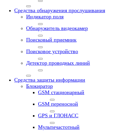
Средства обнаружения прослушивания
Индикатор поля
Обнаружитель видеокамер
Поисковый приемник
Поисковое устройство
Детектор проводных линий
Средства защиты информации
Блокиратор
GSM стационарный
GSM переносной
GPS и ГЛОНАСС
Мультичастотный