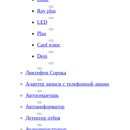
Ray plus
LED
Plus
Card плюс
Deni
Диктофон Сорока
Адаптер записи с телефонной линии
Автосекретарь
Автоинформатор
Детектор отбоя
Аудиорегистратор