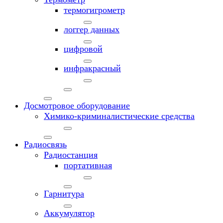
термогигрометр
логгер данных
цифровой
инфракрасный
Досмотровое оборудование
Химико-криминалистические средства
Радиосвязь
Радиостанция
портативная
Гарнитура
Аккумулятор