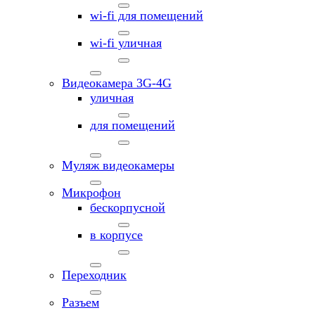
wi-fi для помещений
wi-fi уличная
Видеокамера 3G-4G
уличная
для помещений
Муляж видеокамеры
Микрофон
бескорпусной
в корпусе
Переходник
Разъем