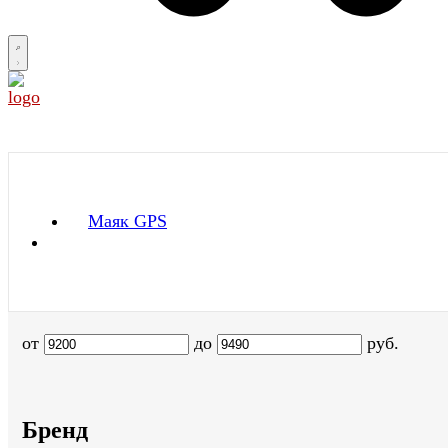
Маяк GPS
от
до
руб.
Бренд