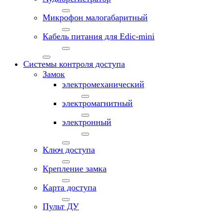
Микрофон малогабаритный
Кабель питания для Edic-mini
Системы контроля доступа
Замок
электромеханический
электромагнитный
электронный
Ключ доступа
Крепление замка
Карта доступа
Пульт ДУ