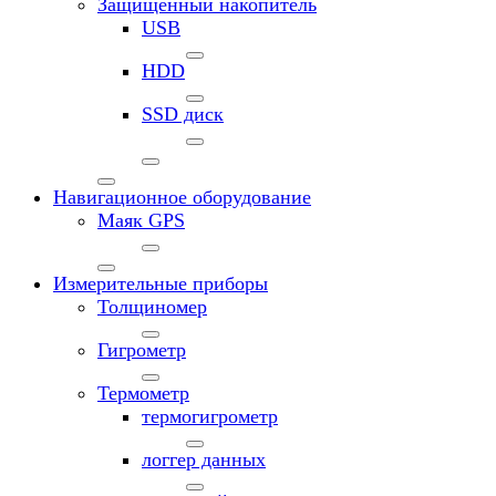
Защищенный накопитель
USB
HDD
SSD диск
Навигационное оборудование
Маяк GPS
Измерительные приборы
Толщиномер
Гигрометр
Термометр
термогигрометр
логгер данных