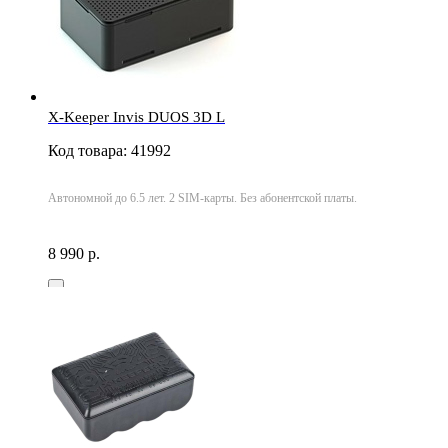
X-Keeper Invis DUOS 3D L
Код товара: 41992
Автономной до 6.5 лет. 2 SIM-карты. Без абонентской платы.
8 990 р.