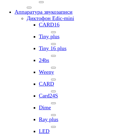
Аппаратура звукозаписи
Диктофон Edic-mini
CARD16
Tiny plus
Tiny 16 plus
24bs
Weeny
CARD
Card24S
Dime
Ray plus
LED