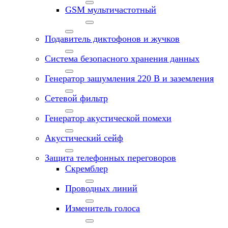
GSM мультичастотный
Подавитель диктофонов и жучков
Система безопасного хранения данных
Генератор зашумления 220 В и заземления
Сетевой фильтр
Генератор акустической помехи
Акустический сейф
Защита телефонных переговоров
Скремблер
Проводных линий
Изменитель голоса