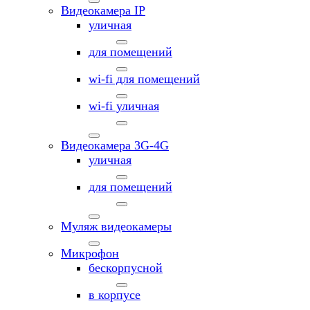
Видеокамера IP
уличная
для помещений
wi-fi для помещений
wi-fi уличная
Видеокамера 3G-4G
уличная
для помещений
Муляж видеокамеры
Микрофон
бескорпусной
в корпусе