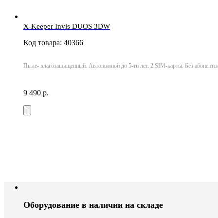
X-Keeper Invis DUOS 3DW
Код товара: 40366
Пыле- влагозащищенный. Автономной до 5-ти лет. 2 SIM-карты. Без абонентск
9 490 р.
Оборудование в наличии на складе