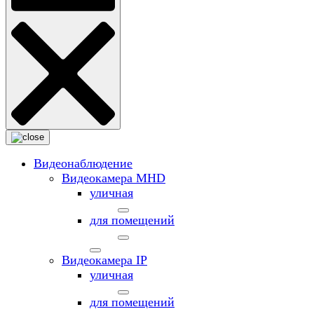
Видеонаблюдение
Видеокамера MНD
уличная
для помещений
Видеокамера IP
уличная
для помещений