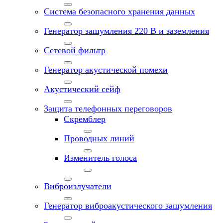
Система безопасного хранения данных
Генератор зашумления 220 В и заземления
Сетевой фильтр
Генератор акустической помехи
Акустический сейф
Защита телефонных переговоров
Скремблер
Проводных линий
Изменитель голоса
Виброизлучатели
Генератор виброакустического зашумления