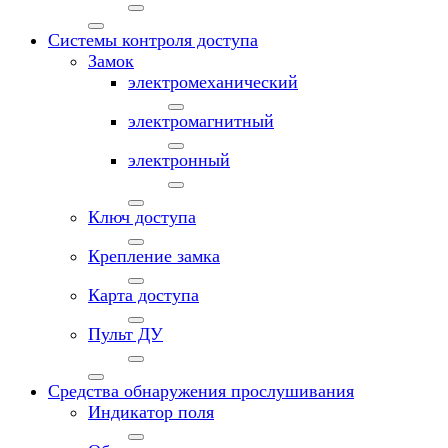
Системы контроля доступа
Замок
электромеханический
электромагнитный
электронный
Ключ доступа
Крепление замка
Карта доступа
Пульт ДУ
Средства обнаружения прослушивания
Индикатор поля