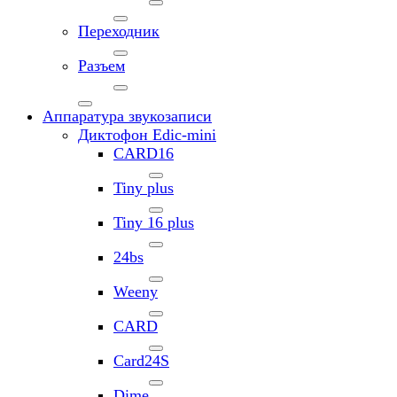
Переходник
Разъем
Аппаратура звукозаписи
Диктофон Edic-mini
CARD16
Tiny plus
Tiny 16 plus
24bs
Weeny
CARD
Card24S
Dime