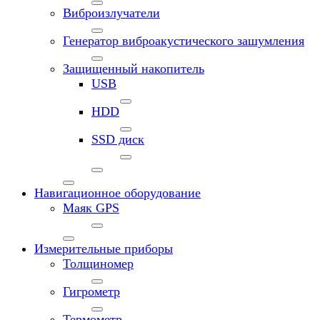
Виброизлучатели
Генератор виброакустического зашумления
Защищенный накопитель
USB
HDD
SSD диск
Навигационное оборудование
Маяк GPS
Измерительные приборы
Толщиномер
Гигрометр
Термометр