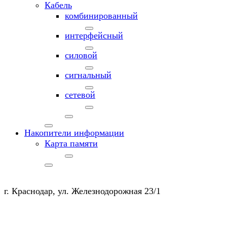
Кабель
комбинированный
интерфейсный
силовой
сигнальный
сетевой
Накопители информации
Карта памяти
г. Краснодар, ул. Железнодорожная 23/1
+7 (903) 450-20-50