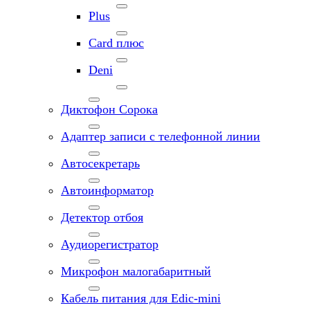
Plus
Card плюс
Deni
Диктофон Сорока
Адаптер записи с телефонной линии
Автосекретарь
Автоинформатор
Детектор отбоя
Аудиорегистратор
Микрофон малогабаритный
Кабель питания для Edic-mini