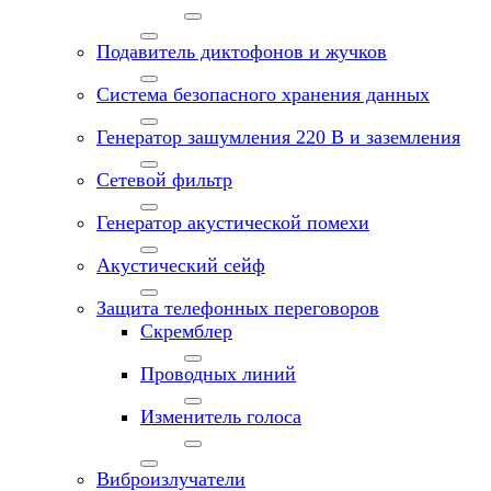
Подавитель диктофонов и жучков
Система безопасного хранения данных
Генератор зашумления 220 В и заземления
Сетевой фильтр
Генератор акустической помехи
Акустический сейф
Защита телефонных переговоров
Скремблер
Проводных линий
Изменитель голоса
Виброизлучатели