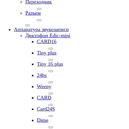
Переходник
Разъем
Аппаратура звукозаписи
Диктофон Edic-mini
CARD16
Tiny plus
Tiny 16 plus
24bs
Weeny
CARD
Card24S
Dime