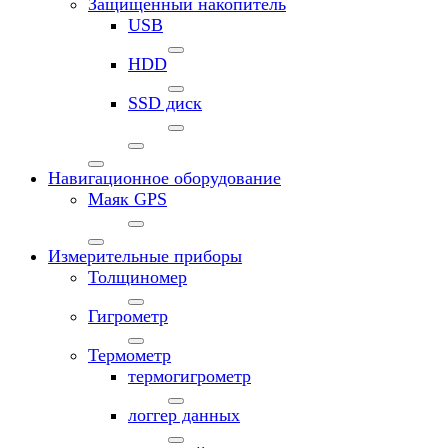
Защищенный накопитель
USB
HDD
SSD диск
Навигационное оборудование
Маяк GPS
Измерительные приборы
Толщиномер
Гигрометр
Термометр
термогигрометр
логгер данных