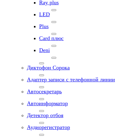
Ray plus
LED
Plus
Card плюс
Deni
Диктофон Сорока
Адаптер записи с телефонной линии
Автосекретарь
Автоинформатор
Детектор отбоя
Аудиорегистратор