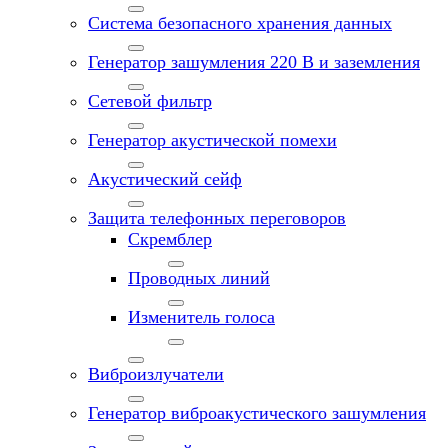
Система безопасного хранения данных
Генератор зашумления 220 В и заземления
Сетевой фильтр
Генератор акустической помехи
Акустический сейф
Защита телефонных переговоров
Скремблер
Проводных линий
Изменитель голоса
Виброизлучатели
Генератор виброакустического зашумления