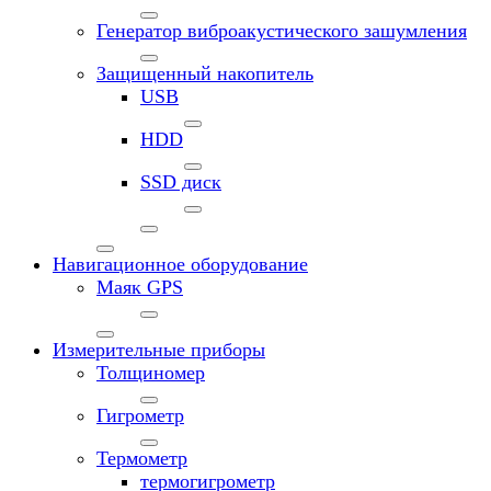
Генератор виброакустического зашумления
Защищенный накопитель
USB
HDD
SSD диск
Навигационное оборудование
Маяк GPS
Измерительные приборы
Толщиномер
Гигрометр
Термометр
термогигрометр