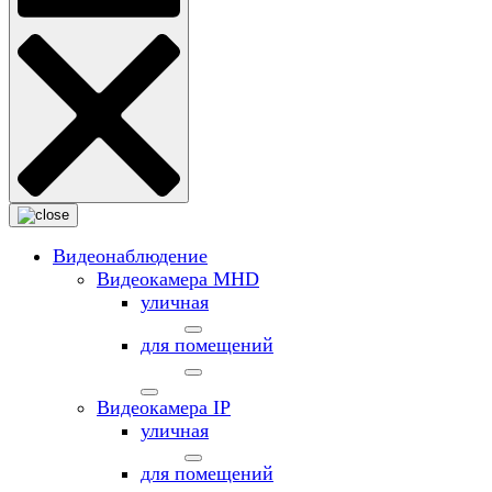
Видеонаблюдение
Видеокамера MНD
уличная
для помещений
Видеокамера IP
уличная
для помещений