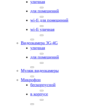
уличная
для помещений
wi-fi для помещений
wi-fi уличная
Видеокамера 3G-4G
уличная
для помещений
Муляж видеокамеры
Микрофон
бескорпусной
в корпусе