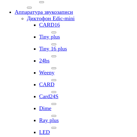
Аппаратура звукозаписи
Диктофон Edic-mini
CARD16
Tiny plus
Tiny 16 plus
24bs
Weeny
CARD
Card24S
Dime
Ray plus
LED