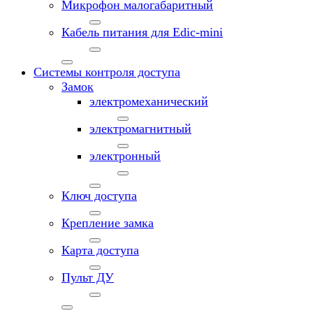
Микрофон малогабаритный
Кабель питания для Edic-mini
Системы контроля доступа
Замок
электромеханический
электромагнитный
электронный
Ключ доступа
Крепление замка
Карта доступа
Пульт ДУ