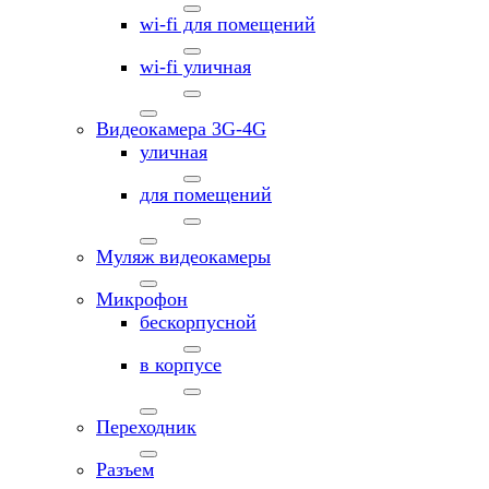
wi-fi для помещений
wi-fi уличная
Видеокамера 3G-4G
уличная
для помещений
Муляж видеокамеры
Микрофон
бескорпусной
в корпусе
Переходник
Разъем