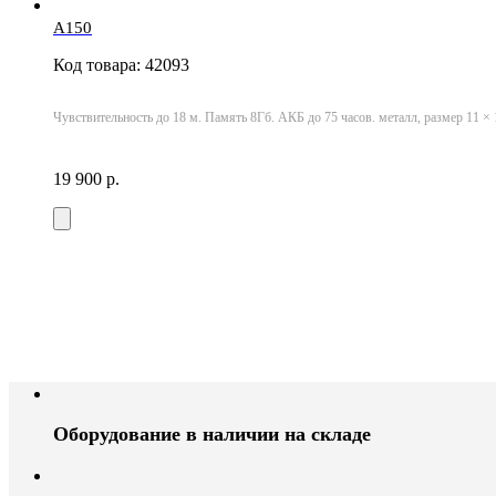
A150
Код товара: 42093
Чувствительность до 18 м. Память 8Гб. АКБ до 75 часов. металл, размер 11 × 1
19 900 р.
Оборудование в наличии на складе