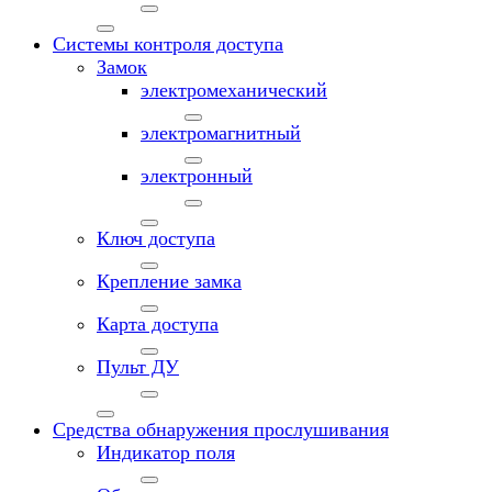
Системы контроля доступа
Замок
электромеханический
электромагнитный
электронный
Ключ доступа
Крепление замка
Карта доступа
Пульт ДУ
Средства обнаружения прослушивания
Индикатор поля