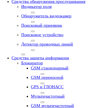
Средства обнаружения прослушивания
Индикатор поля
Обнаружитель видеокамер
Поисковый приемник
Поисковое устройство
Детектор проводных линий
Средства защиты информации
Блокиратор
GSM стационарный
GSM переносной
GPS и ГЛОНАСС
Мультичастотный
GSM мультичастотный