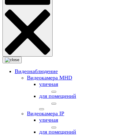
Видеонаблюдение
Видеокамера MНD
уличная
для помещений
Видеокамера IP
уличная
для помещений