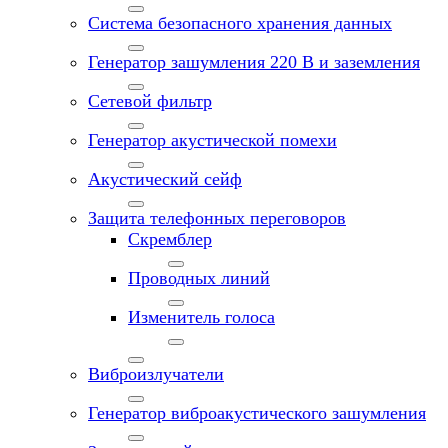
Система безопасного хранения данных
Генератор зашумления 220 В и заземления
Сетевой фильтр
Генератор акустической помехи
Акустический сейф
Защита телефонных переговоров
Скремблер
Проводных линий
Изменитель голоса
Виброизлучатели
Генератор виброакустического зашумления