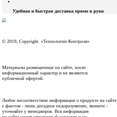
Удобная и быстрая доставка прямо в руки
© 2019, Copyright. «Технологии Контроля»
Материалы размещенные на сайте, носят
информационный характер и не являются
публичной офертой.
Любое несоответствие информации о продукте на сайте
с фактом - лишь досадное недоразумение, звоните -
уточняйте у менеджеров. Вся информация
на сайте носит справочный характер и не