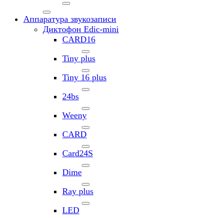
Аппаратура звукозаписи
Диктофон Edic-mini
CARD16
Tiny plus
Tiny 16 plus
24bs
Weeny
CARD
Card24S
Dime
Ray plus
LED