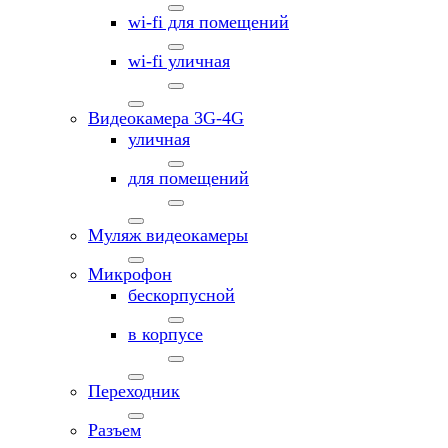
wi-fi для помещений
wi-fi уличная
Видеокамера 3G-4G
уличная
для помещений
Муляж видеокамеры
Микрофон
бескорпусной
в корпусе
Переходник
Разъем