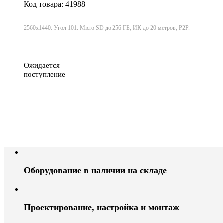
Код товара: 41988
2560х1440. Угол 101. Micro SD до 256 ГБ, ИК до 20 метров, P2P.
Ожидается
поступление
Оборудование в наличии на складе
Проектирование, настройка и монтаж