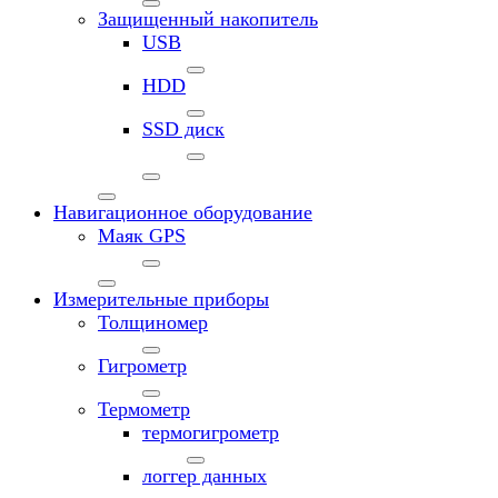
Защищенный накопитель
USB
HDD
SSD диск
Навигационное оборудование
Маяк GPS
Измерительные приборы
Толщиномер
Гигрометр
Термометр
термогигрометр
логгер данных