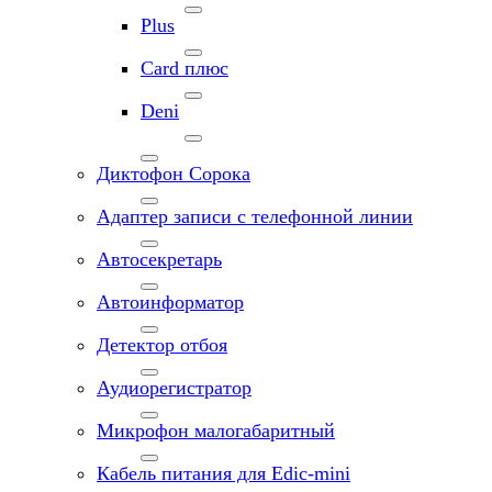
Plus
Card плюс
Deni
Диктофон Сорока
Адаптер записи с телефонной линии
Автосекретарь
Автоинформатор
Детектор отбоя
Аудиорегистратор
Микрофон малогабаритный
Кабель питания для Edic-mini