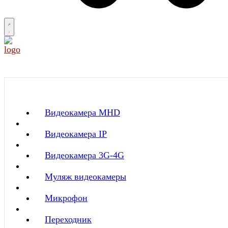
Видеокамера MНD
Видеокамера IP
Видеокамера 3G-4G
Муляж видеокамеры
Микрофон
Переходник