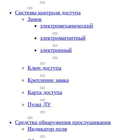
Системы контроля доступа
Замок
электромеханический
электромагнитный
электронный
Ключ доступа
Крепление замка
Карта доступа
Пульт ДУ
Средства обнаружения прослушивания
Индикатор поля