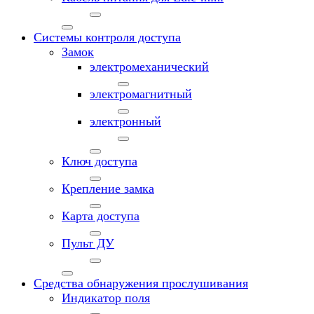
Системы контроля доступа
Замок
электромеханический
электромагнитный
электронный
Ключ доступа
Крепление замка
Карта доступа
Пульт ДУ
Средства обнаружения прослушивания
Индикатор поля