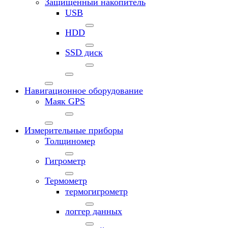
Защищенный накопитель
USB
HDD
SSD диск
Навигационное оборудование
Маяк GPS
Измерительные приборы
Толщиномер
Гигрометр
Термометр
термогигрометр
логгер данных