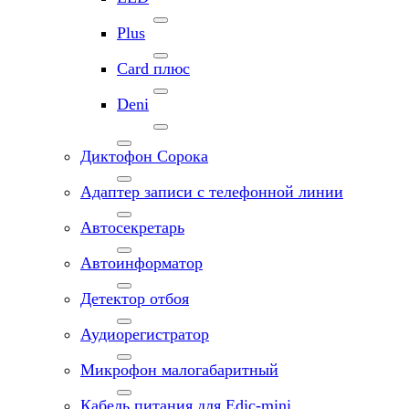
Plus
Card плюс
Deni
Диктофон Сорока
Адаптер записи с телефонной линии
Автосекретарь
Автоинформатор
Детектор отбоя
Аудиорегистратор
Микрофон малогабаритный
Кабель питания для Edic-mini