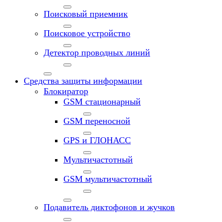
Поисковый приемник
Поисковое устройство
Детектор проводных линий
Средства защиты информации
Блокиратор
GSM стационарный
GSM переносной
GPS и ГЛОНАСС
Мультичастотный
GSM мультичастотный
Подавитель диктофонов и жучков