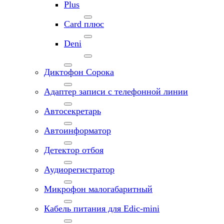
Plus
Card плюс
Deni
Диктофон Сорока
Адаптер записи с телефонной линии
Автосекретарь
Автоинформатор
Детектор отбоя
Аудиорегистратор
Микрофон малогабаритный
Кабель питания для Edic-mini