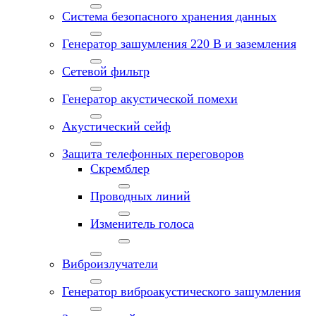
Система безопасного хранения данных
Генератор зашумления 220 В и заземления
Сетевой фильтр
Генератор акустической помехи
Акустический сейф
Защита телефонных переговоров
Скремблер
Проводных линий
Изменитель голоса
Виброизлучатели
Генератор виброакустического зашумления