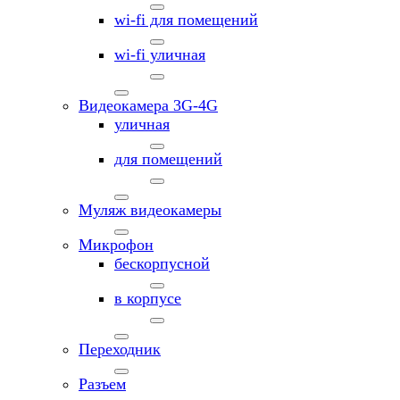
wi-fi для помещений
wi-fi уличная
Видеокамера 3G-4G
уличная
для помещений
Муляж видеокамеры
Микрофон
бескорпусной
в корпусе
Переходник
Разъем