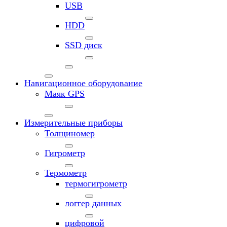
USB
HDD
SSD диск
Навигационное оборудование
Маяк GPS
Измерительные приборы
Толщиномер
Гигрометр
Термометр
термогигрометр
логгер данных
цифровой