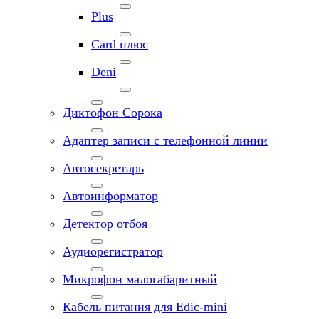
Plus
Card плюс
Deni
Диктофон Сорока
Адаптер записи с телефонной линии
Автосекретарь
Автоинформатор
Детектор отбоя
Аудиорегистратор
Микрофон малогабаритный
Кабель питания для Edic-mini