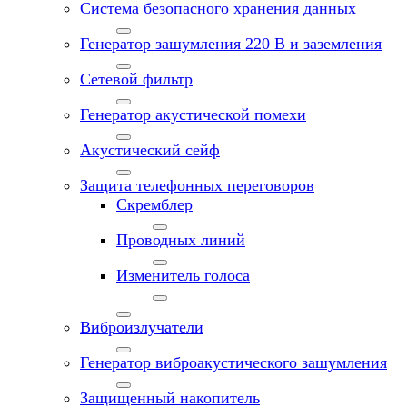
Система безопасного хранения данных
Генератор зашумления 220 В и заземления
Сетевой фильтр
Генератор акустической помехи
Акустический сейф
Защита телефонных переговоров
Скремблер
Проводных линий
Изменитель голоса
Виброизлучатели
Генератор виброакустического зашумления
Защищенный накопитель