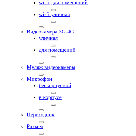
wi-fi для помещений
wi-fi уличная
Видеокамера 3G-4G
уличная
для помещений
Муляж видеокамеры
Микрофон
бескорпусной
в корпусе
Переходник
Разъем