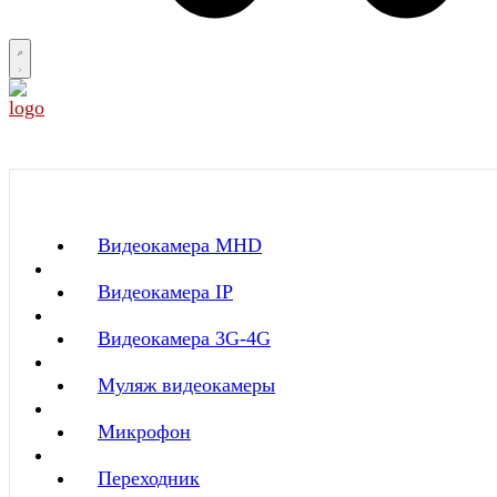
Видеокамера MНD
Видеокамера IP
Видеокамера 3G-4G
Муляж видеокамеры
Микрофон
Переходник