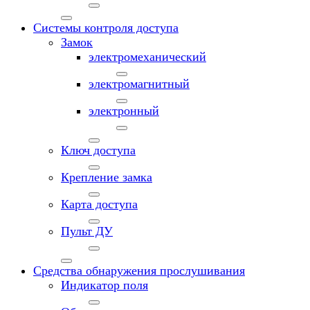
Системы контроля доступа
Замок
электромеханический
электромагнитный
электронный
Ключ доступа
Крепление замка
Карта доступа
Пульт ДУ
Средства обнаружения прослушивания
Индикатор поля