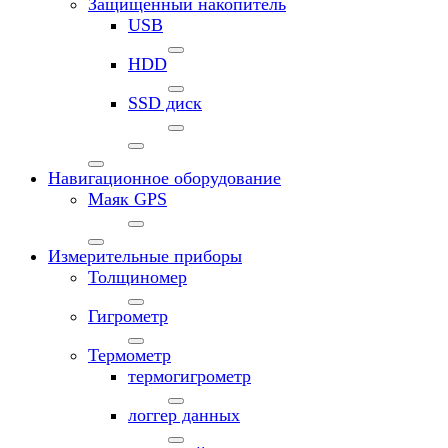
Защищенный накопитель
USB
HDD
SSD диск
Навигационное оборудование
Маяк GPS
Измерительные приборы
Толщиномер
Гигрометр
Термометр
термогигрометр
логгер данных