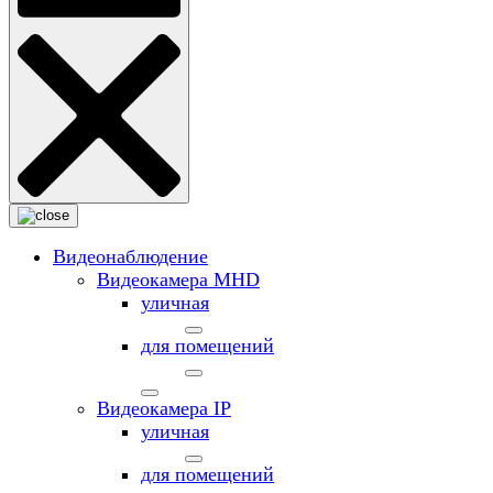
Видеонаблюдение
Видеокамера MНD
уличная
для помещений
Видеокамера IP
уличная
для помещений