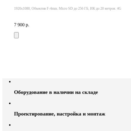
1920x1080, Объектив F-4mm. Micro SD до 256 ГБ, ИК до 20 метров. 4G
7 900 р.
Оборудование в наличии на складе
Проектирование, настройка и монтаж