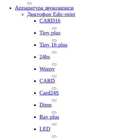
Аппаратура звукозаписи
Диктофон Edic-mini
CARD16
Tiny plus
Tiny 16 plus
24bs
Weeny
CARD
Card24S
Dime
Ray plus
LED