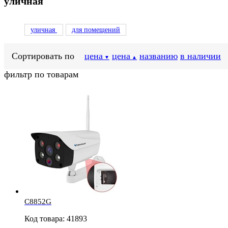
уличная
уличная
для помещений
Сортировать по
цена
цена
названию
в наличии
▼
▲
фильтр по товарам
C8852G
Код товара: 41893