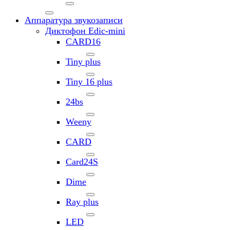
Аппаратура звукозаписи
Диктофон Edic-mini
CARD16
Tiny plus
Tiny 16 plus
24bs
Weeny
CARD
Card24S
Dime
Ray plus
LED