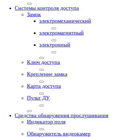
Системы контроля доступа
Замок
электромеханический
электромагнитный
электронный
Ключ доступа
Крепление замка
Карта доступа
Пульт ДУ
Средства обнаружения прослушивания
Индикатор поля
Обнаружитель видеокамер