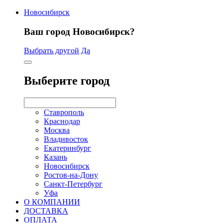
Новосибирск
Ваш город Новосибирск?
Выбрать другой
Да
Выберите город
Ставрополь
Краснодар
Москва
Владивосток
Екатеринбург
Казань
Новосибирск
Ростов-на-Дону
Санкт-Петербург
Уфа
О КОМПАНИИ
ДОСТАВКА
ОПЛАТА