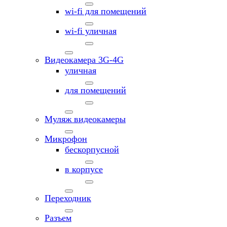
wi-fi для помещений
wi-fi уличная
Видеокамера 3G-4G
уличная
для помещений
Муляж видеокамеры
Микрофон
бескорпусной
в корпусе
Переходник
Разъем