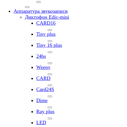
Аппаратура звукозаписи
Диктофон Edic-mini
CARD16
Tiny plus
Tiny 16 plus
24bs
Weeny
CARD
Card24S
Dime
Ray plus
LED