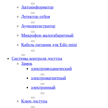
Автоинформатор
Детектор отбоя
Аудиорегистратор
Микрофон малогабаритный
Кабель питания для Edic-mini
Системы контроля доступа
Замок
электромеханический
электромагнитный
электронный
Ключ доступа