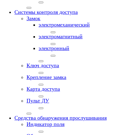
Системы контроля доступа
Замок
электромеханический
электромагнитный
электронный
Ключ доступа
Крепление замка
Карта доступа
Пульт ДУ
Средства обнаружения прослушивания
Индикатор поля