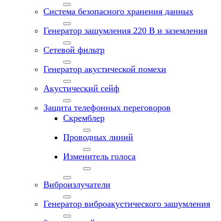
Система безопасного хранения данных
Генератор зашумления 220 В и заземления
Сетевой фильтр
Генератор акустической помехи
Акустический сейф
Защита телефонных переговоров
Скремблер
Проводных линий
Изменитель голоса
Виброизлучатели
Генератор виброакустического зашумления