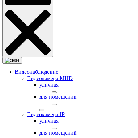
Видеонаблюдение
Видеокамера MНD
уличная
для помещений
Видеокамера IP
уличная
для помещений