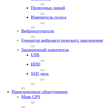
Проводных линий
Изменитель голоса
Виброизлучатели
Генератор виброакустического зашумления
Защищенный накопитель
USB
HDD
SSD диск
Навигационное оборудование
Маяк GPS