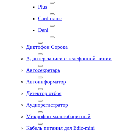
Plus
Card плюс
Deni
Диктофон Сорока
Адаптер записи с телефонной линии
Автосекретарь
Автоинформатор
Детектор отбоя
Аудиорегистратор
Микрофон малогабаритный
Кабель питания для Edic-mini