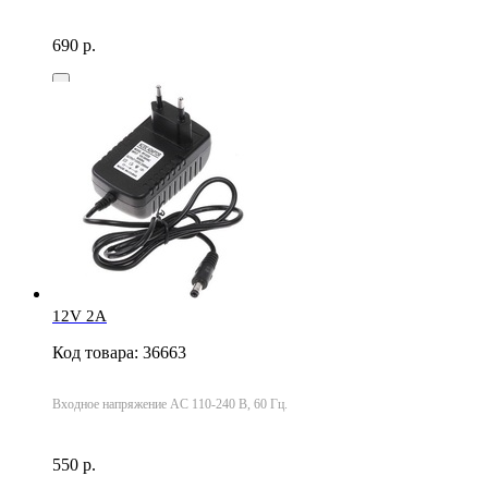
690 р.
12V 2A
Код товара: 36663
Входное напряжение AC 110-240 В, 60 Гц.
550 р.