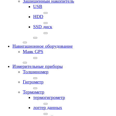
Защищенный накопитель
USB
HDD
SSD диск
Навигационное оборудование
Маяк GPS
Измерительные приборы
Толщиномер
Гигрометр
Термометр
термогигрометр
логгер данных