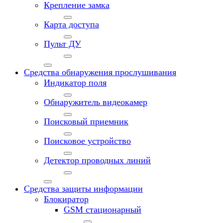
Крепление замка
Карта доступа
Пульт ДУ
Средства обнаружения прослушивания
Индикатор поля
Обнаружитель видеокамер
Поисковый приемник
Поисковое устройство
Детектор проводных линий
Средства защиты информации
Блокиратор
GSM стационарный