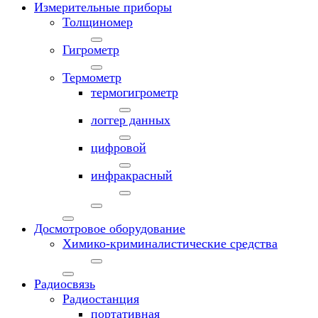
Измерительные приборы
Толщиномер
Гигрометр
Термометр
термогигрометр
логгер данных
цифровой
инфракрасный
Досмотровое оборудование
Химико-криминалистические средства
Радиосвязь
Радиостанция
портативная