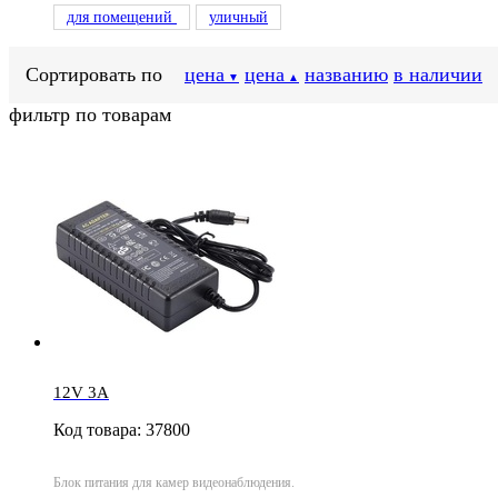
для помещений
уличный
Сортировать по
цена
цена
названию
в наличии
▼
▲
фильтр по товарам
12V 3A
Код товара: 37800
Блок питания для камер видеонаблюдения.