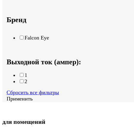
Бренд
Falcon Eye
Выходной ток (ампер):
1
2
Сбросить все фильтры
Применить
для помещений