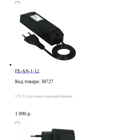
FE-AN-1-12
Код товара: 38727
12V 1A для камер видеонаблюдения.
1 090 р.