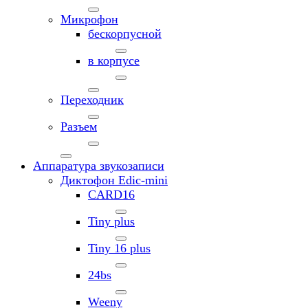
Микрофон
бескорпусной
в корпусе
Переходник
Разъем
Аппаратура звукозаписи
Диктофон Edic-mini
CARD16
Tiny plus
Tiny 16 plus
24bs
Weeny