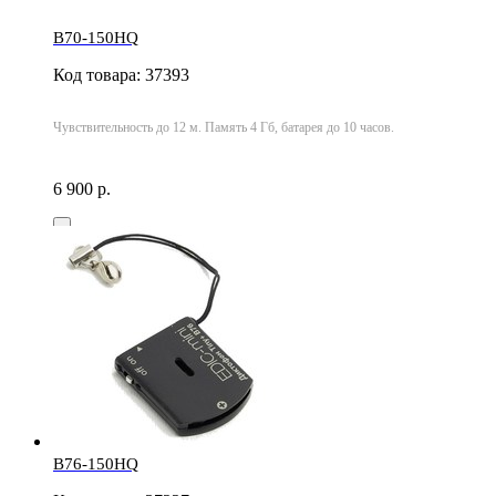
B70-150HQ
Код товара: 37393
Чувствительность до 12 м. Память 4 Гб, батарея до 10 часов.
6 900 р.
B76-150HQ