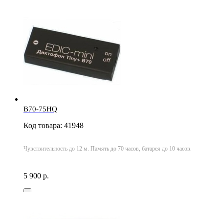
B70-75HQ
Код товара: 41948
Чувствительность до 12 м. Память до 70 часов, батарея до 10 часов.
5 900 р.