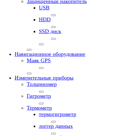
Защищенный накопитель
USB
HDD
SSD диск
Навигационное оборудование
Маяк GPS
Измерительные приборы
Толщиномер
Гигрометр
Термометр
термогигрометр
логгер данных