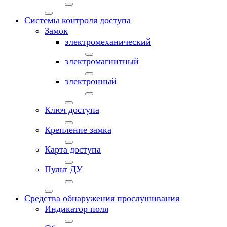
Системы контроля доступа
Замок
электромеханический
электромагнитный
электронный
Ключ доступа
Крепление замка
Карта доступа
Пульт ДУ
Средства обнаружения прослушивания
Индикатор поля