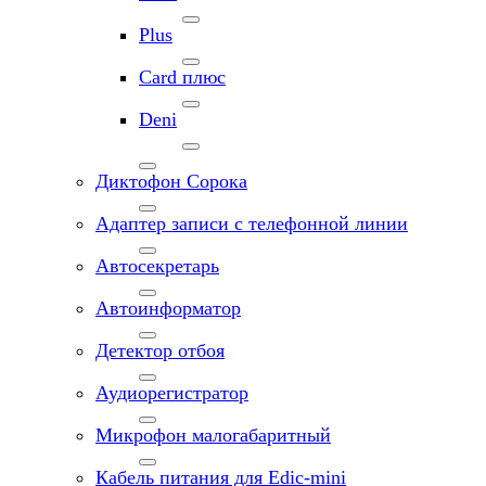
Plus
Card плюс
Deni
Диктофон Сорока
Адаптер записи с телефонной линии
Автосекретарь
Автоинформатор
Детектор отбоя
Аудиорегистратор
Микрофон малогабаритный
Кабель питания для Edic-mini