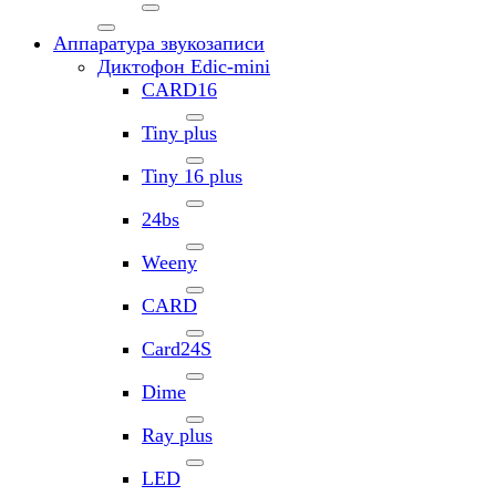
Аппаратура звукозаписи
Диктофон Edic-mini
CARD16
Tiny plus
Tiny 16 plus
24bs
Weeny
CARD
Card24S
Dime
Ray plus
LED