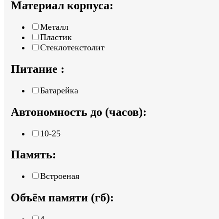
Материал корпуса:
Металл
Пластик
Стеклотекстолит
Питание :
Батарейка
Автономность до (часов):
10-25
Память:
Встроеная
Объём памяти (гб):