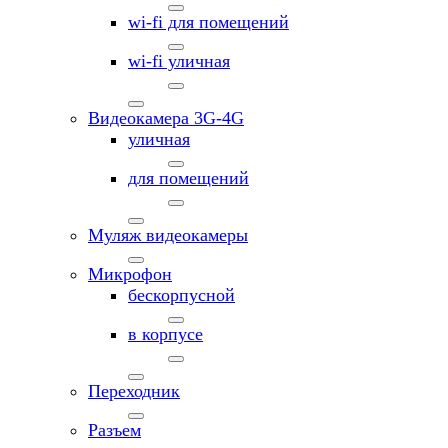
wi-fi для помещений
wi-fi уличная
Видеокамера 3G-4G
уличная
для помещений
Муляж видеокамеры
Микрофон
бескорпусной
в корпусе
Переходник
Разъем