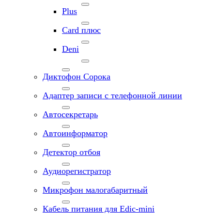
Plus
Card плюс
Deni
Диктофон Сорока
Адаптер записи с телефонной линии
Автосекретарь
Автоинформатор
Детектор отбоя
Аудиорегистратор
Микрофон малогабаритный
Кабель питания для Edic-mini