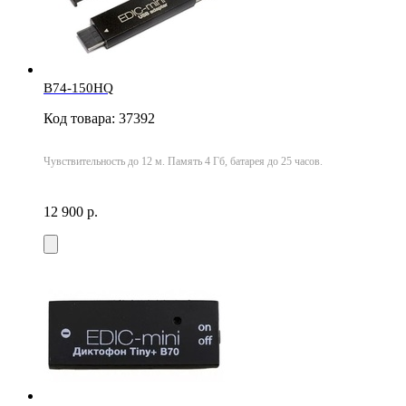
B74-150HQ
Код товара: 37392
Чувствительность до 12 м. Память 4 Гб, батарея до 25 часов.
12 900 р.