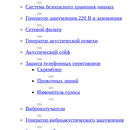
Система безопасного хранения данных
Генератор зашумления 220 В и заземления
Сетевой фильтр
Генератор акустической помехи
Акустический сейф
Защита телефонных переговоров
Скремблер
Проводных линий
Изменитель голоса
Виброизлучатели
Генератор виброакустического зашумления