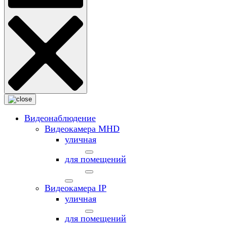
Видеонаблюдение
Видеокамера MНD
уличная
для помещений
Видеокамера IP
уличная
для помещений