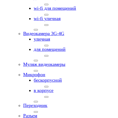
wi-fi для помещений
wi-fi уличная
Видеокамера 3G-4G
уличная
для помещений
Муляж видеокамеры
Микрофон
бескорпусной
в корпусе
Переходник
Разъем