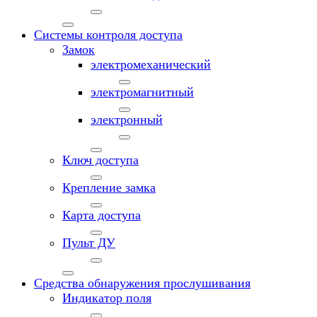
Системы контроля доступа
Замок
электромеханический
электромагнитный
электронный
Ключ доступа
Крепление замка
Карта доступа
Пульт ДУ
Средства обнаружения прослушивания
Индикатор поля