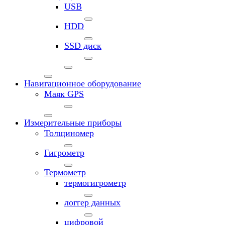
USB
HDD
SSD диск
Навигационное оборудование
Маяк GPS
Измерительные приборы
Толщиномер
Гигрометр
Термометр
термогигрометр
логгер данных
цифровой