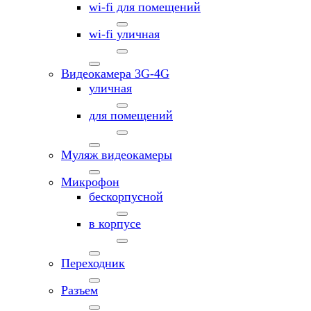
wi-fi для помещений
wi-fi уличная
Видеокамера 3G-4G
уличная
для помещений
Муляж видеокамеры
Микрофон
бескорпусной
в корпусе
Переходник
Разъем