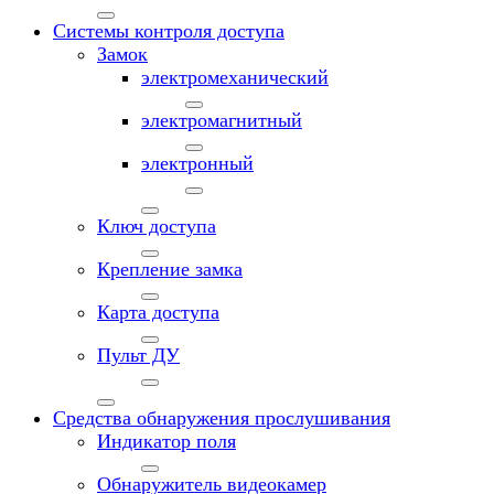
Системы контроля доступа
Замок
электромеханический
электромагнитный
электронный
Ключ доступа
Крепление замка
Карта доступа
Пульт ДУ
Средства обнаружения прослушивания
Индикатор поля
Обнаружитель видеокамер