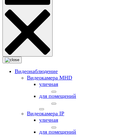
Видеонаблюдение
Видеокамера MНD
уличная
для помещений
Видеокамера IP
уличная
для помещений