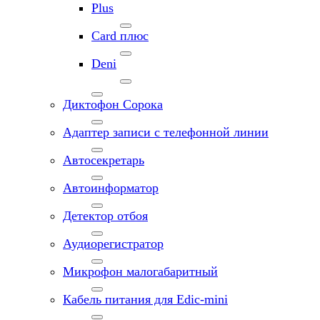
Plus
Card плюс
Deni
Диктофон Сорока
Адаптер записи с телефонной линии
Автосекретарь
Автоинформатор
Детектор отбоя
Аудиорегистратор
Микрофон малогабаритный
Кабель питания для Edic-mini