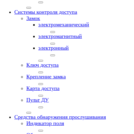
Системы контроля доступа
Замок
электромеханический
электромагнитный
электронный
Ключ доступа
Крепление замка
Карта доступа
Пульт ДУ
Средства обнаружения прослушивания
Индикатор поля