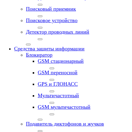
Поисковый приемник
Поисковое устройство
Детектор проводных линий
Средства защиты информации
Блокиратор
GSM стационарный
GSM переносной
GPS и ГЛОНАСС
Мультичастотный
GSM мультичастотный
Подавитель диктофонов и жучков