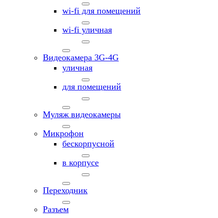
wi-fi для помещений
wi-fi уличная
Видеокамера 3G-4G
уличная
для помещений
Муляж видеокамеры
Микрофон
бескорпусной
в корпусе
Переходник
Разъем