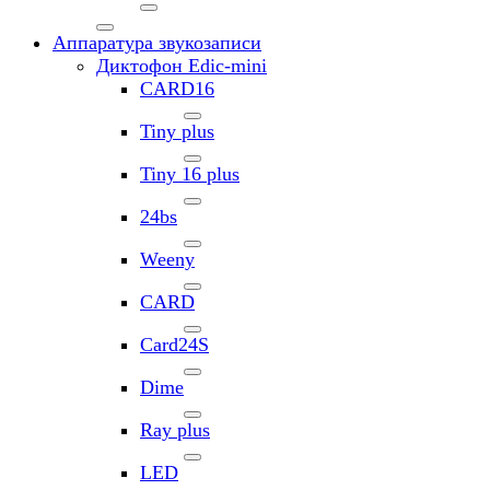
Аппаратура звукозаписи
Диктофон Edic-mini
CARD16
Tiny plus
Tiny 16 plus
24bs
Weeny
CARD
Card24S
Dime
Ray plus
LED