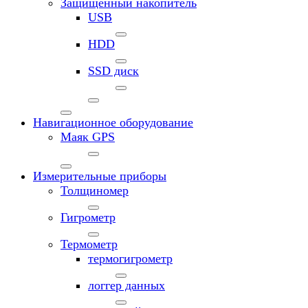
Защищенный накопитель
USB
HDD
SSD диск
Навигационное оборудование
Маяк GPS
Измерительные приборы
Толщиномер
Гигрометр
Термометр
термогигрометр
логгер данных