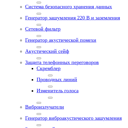
Система безопасного хранения данных
Генератор зашумления 220 В и заземления
Сетевой фильтр
Генератор акустической помехи
Акустический сейф
Защита телефонных переговоров
Скремблер
Проводных линий
Изменитель голоса
Виброизлучатели
Генератор виброакустического зашумления