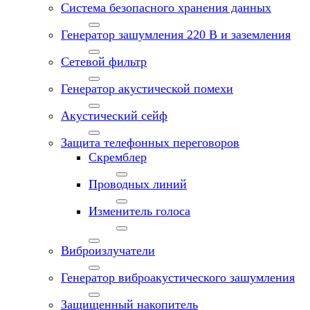
Система безопасного хранения данных
Генератор зашумления 220 В и заземления
Сетевой фильтр
Генератор акустической помехи
Акустический сейф
Защита телефонных переговоров
Скремблер
Проводных линий
Изменитель голоса
Виброизлучатели
Генератор виброакустического зашумления
Защищенный накопитель