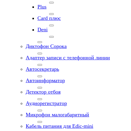
Plus
Card плюс
Deni
Диктофон Сорока
Адаптер записи с телефонной линии
Автосекретарь
Автоинформатор
Детектор отбоя
Аудиорегистратор
Микрофон малогабаритный
Кабель питания для Edic-mini