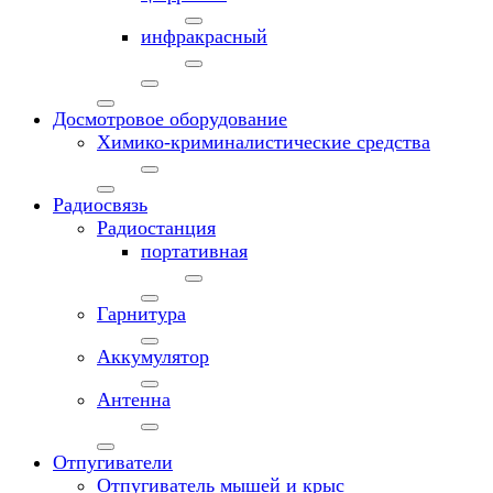
инфракрасный
Досмотровое оборудование
Химико-криминалистические средства
Радиосвязь
Радиостанция
портативная
Гарнитура
Аккумулятор
Антенна
Отпугиватели
Отпугиватель мышей и крыс