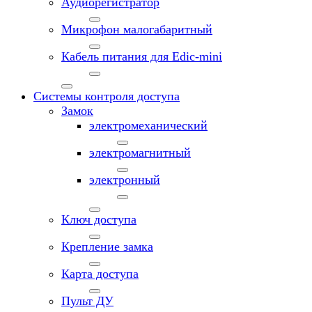
Аудиорегистратор
Микрофон малогабаритный
Кабель питания для Edic-mini
Системы контроля доступа
Замок
электромеханический
электромагнитный
электронный
Ключ доступа
Крепление замка
Карта доступа
Пульт ДУ