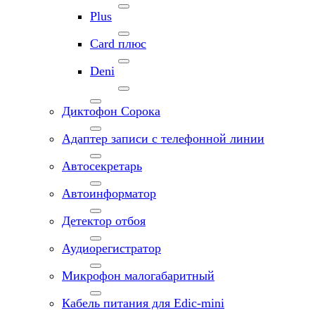
Plus
Card плюс
Deni
Диктофон Сорока
Адаптер записи с телефонной линии
Автосекретарь
Автоинформатор
Детектор отбоя
Аудиорегистратор
Микрофон малогабаритный
Кабель питания для Edic-mini