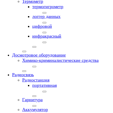
Термометр
термогигрометр
логгер данных
цифровой
инфракрасный
Досмотровое оборудование
Химико-криминалистические средства
Радиосвязь
Радиостанция
портативная
Гарнитура
Аккумулятор