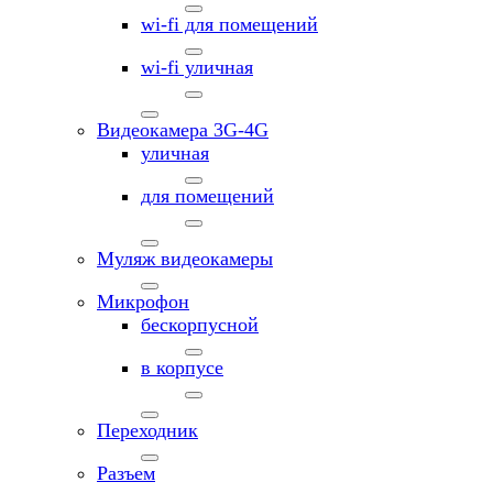
wi-fi для помещений
wi-fi уличная
Видеокамера 3G-4G
уличная
для помещений
Муляж видеокамеры
Микрофон
бескорпусной
в корпусе
Переходник
Разъем