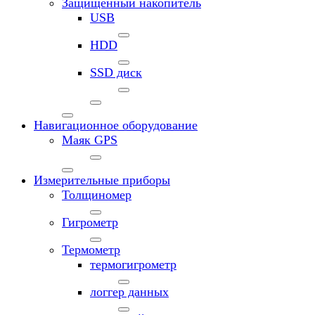
Защищенный накопитель
USB
HDD
SSD диск
Навигационное оборудование
Маяк GPS
Измерительные приборы
Толщиномер
Гигрометр
Термометр
термогигрометр
логгер данных