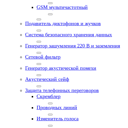
GSM мультичастотный
Подавитель диктофонов и жучков
Система безопасного хранения данных
Генератор зашумления 220 В и заземления
Сетевой фильтр
Генератор акустической помехи
Акустический сейф
Защита телефонных переговоров
Скремблер
Проводных линий
Изменитель голоса