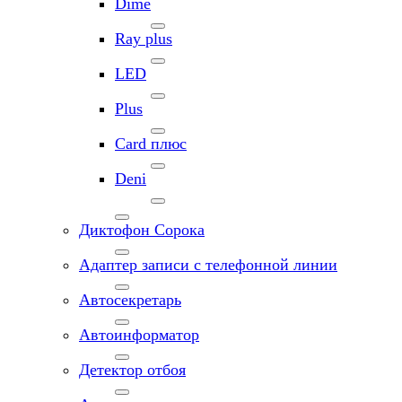
Dime
Ray plus
LED
Plus
Card плюс
Deni
Диктофон Сорока
Адаптер записи с телефонной линии
Автосекретарь
Автоинформатор
Детектор отбоя