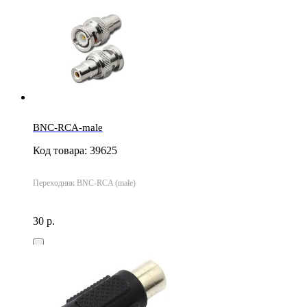
BNC-RCA-male
Код товара: 39625
Переходник BNC-RCA (male)
30 р.