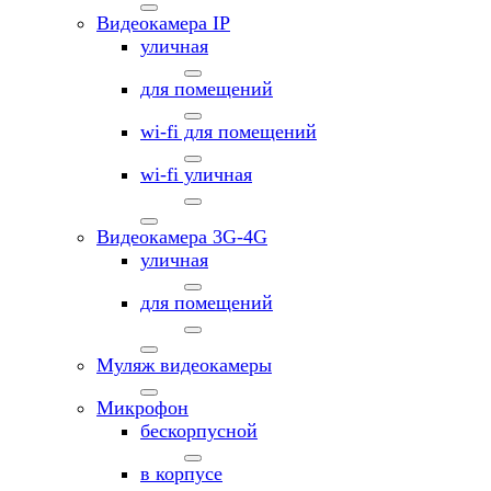
Видеокамера IP
уличная
для помещений
wi-fi для помещений
wi-fi уличная
Видеокамера 3G-4G
уличная
для помещений
Муляж видеокамеры
Микрофон
бескорпусной
в корпусе