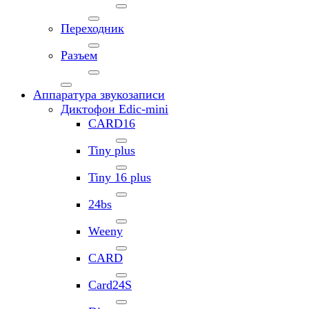
Переходник
Разъем
Аппаратура звукозаписи
Диктофон Edic-mini
CARD16
Tiny plus
Tiny 16 plus
24bs
Weeny
CARD
Card24S