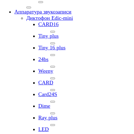
Аппаратура звукозаписи
Диктофон Edic-mini
CARD16
Tiny plus
Tiny 16 plus
24bs
Weeny
CARD
Card24S
Dime
Ray plus
LED