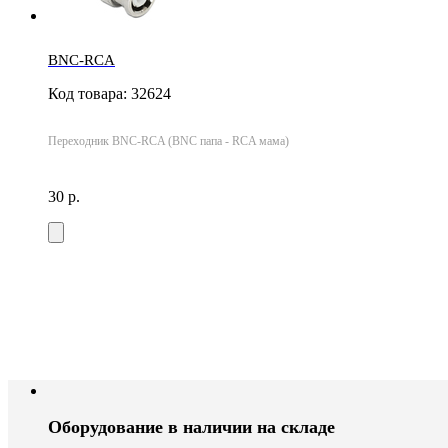
BNC-RCA
Код товара: 32624
Переходник BNC-RCA (BNC папа - RCA мама)
30 р.
Оборудование в наличии на складе