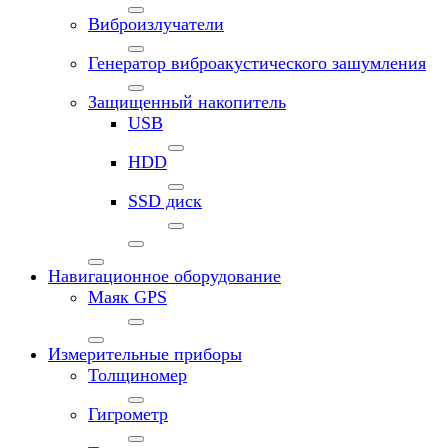
Виброизлучатели
Генератор виброакустического зашумления
Защищенный накопитель
USB
HDD
SSD диск
Навигационное оборудование
Маяк GPS
Измерительные приборы
Толщиномер
Гигрометр