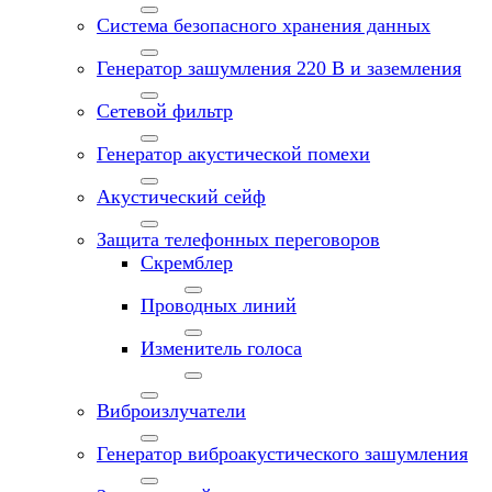
Система безопасного хранения данных
Генератор зашумления 220 В и заземления
Сетевой фильтр
Генератор акустической помехи
Акустический сейф
Защита телефонных переговоров
Скремблер
Проводных линий
Изменитель голоса
Виброизлучатели
Генератор виброакустического зашумления