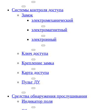
Системы контроля доступа
Замок
электромеханический
электромагнитный
электронный
Ключ доступа
Крепление замка
Карта доступа
Пульт ДУ
Средства обнаружения прослушивания
Индикатор поля