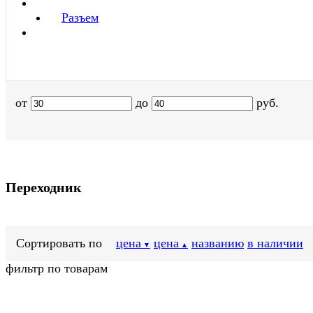
Разъем
от
до
руб.
Переходник
Сортировать по
цена
цена
названию
в наличии
▼
▲
фильтр по товарам