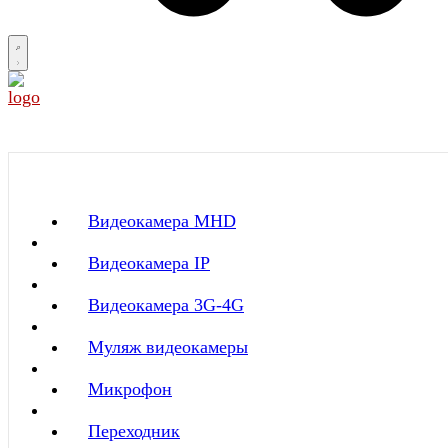
Видеокамера MНD
Видеокамера IP
Видеокамера 3G-4G
Муляж видеокамеры
Микрофон
Переходник