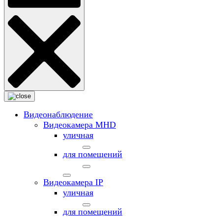
Видеонаблюдение
Видеокамера MНD
уличная
для помещений
Видеокамера IP
уличная
для помещений