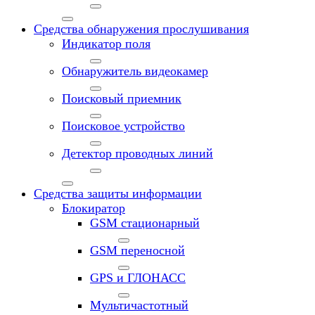
Средства обнаружения прослушивания
Индикатор поля
Обнаружитель видеокамер
Поисковый приемник
Поисковое устройство
Детектор проводных линий
Средства защиты информации
Блокиратор
GSM стационарный
GSM переносной
GPS и ГЛОНАСС
Мультичастотный